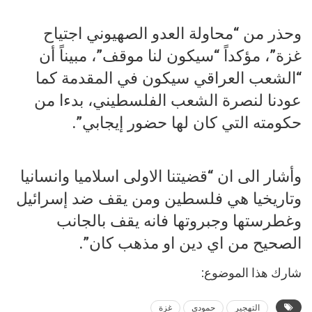
وحذر من “محاولة العدو الصهيوني اجتياح
غزة”، مؤكداً “سيكون لنا موقف”، مبيناً أن
“الشعب العراقي سيكون في المقدمة كما
عودنا لنصرة الشعب الفلسطيني، بدءا من
حكومته التي كان لها حضور إيجابي”.
وأشار الى ان “قضيتنا الاولى اسلاميا وانسانيا
وتاريخيا هي فلسطين ومن يقف ضد إسرائيل
وغطرستها وجبروتها فانه يقف بالجانب
الصحيح من اي دين او مذهب كان”.
شارك هذا الموضوع:
التهجير
حمودي
غزة