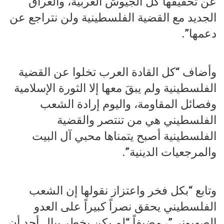
عن تحقيقها كل الجيوش العربية، والعراق
الجديد مع القضية الفلسطينية ولن نتراجع عن
دعمها”.
وأضاف “كل القادة العرب تخلوا عن القضية
الفلسطينية ولم يبقَ معها إلا الثورة الإسلامية
وفصائل المقاومة، واليوم إرادة الشعب
الفلسطيني هي من تنتصر والقضية
الفلسطينية أصبح يتمناها محبي آل البيت
والمرجعيات الدينية”.
وتابع “بكل فخر واعتزاز نقولها إن الشعب
الفلسطيني يحقق نصراً كبيراً على العدو
الصهيوني”، مضيفاً “لم يكن يخطر ببال أحد أن