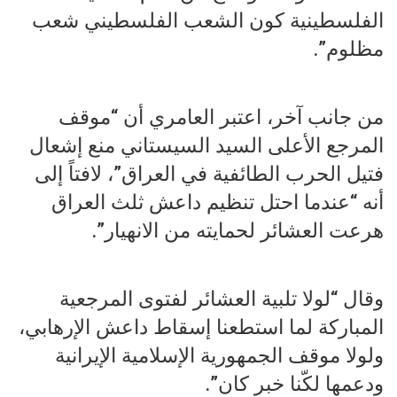
الفلسطينية كون الشعب الفلسطيني شعب
مظلوم”.
من جانب آخر، اعتبر العامري أن “موقف
المرجع الأعلى السيد السيستاني منع إشعال
فتيل الحرب الطائفية في العراق”، لافتاً إلى
أنه “عندما احتل تنظيم داعش ثلث العراق
هرعت العشائر لحمايته من الانهيار”.
وقال “لولا تلبية العشائر لفتوى المرجعية
المباركة لما استطعنا إسقاط داعش الإرهابي،
ولولا موقف الجمهورية الإسلامية الإيرانية
ودعمها لكّنا خبر كان”.