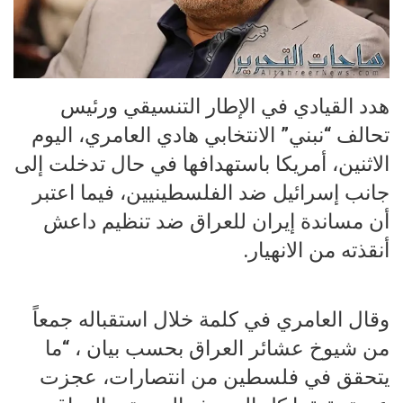
هدد القيادي في الإطار التنسيقي ورئيس
تحالف “نبني” الانتخابي هادي العامري، اليوم
الاثنين، أمريكا باستهدافها في حال تدخلت إلى
جانب إسرائيل ضد الفلسطينيين، فيما اعتبر
أن مساندة إيران للعراق ضد تنظيم داعش
أنقذته من الانهيار.
وقال العامري في كلمة خلال استقباله جمعاً
من شيوخ عشائر العراق بحسب بيان ، “ما
يتحقق في فلسطين من انتصارات، عجزت