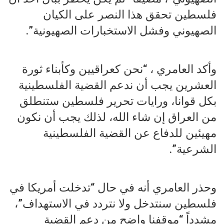
فلسطين تحقق هذا النصر على الكيان
الصهيوني وفشل الاستخبارات الصهيونية”.
وأكد العامري ، “نحن كعراقيين وكأبناء ثورة
العشرين يجب أن ندعم القضية الفلسطينية
بكل قوانا، ورايات تحرير فلسطين ستنطلق
من العراق إن شاء الله، لذلك يجب أن نكون
مهيئين للدفاع عن القضية الفلسطينية
الشرعية”.
وحذر العامري أنه في حال “تدخلت أمريكا في
فلسطين سنتدخل ولا نتردد في الاستهداف”،
مشدداً “موقفنا واضح من دعم القضية