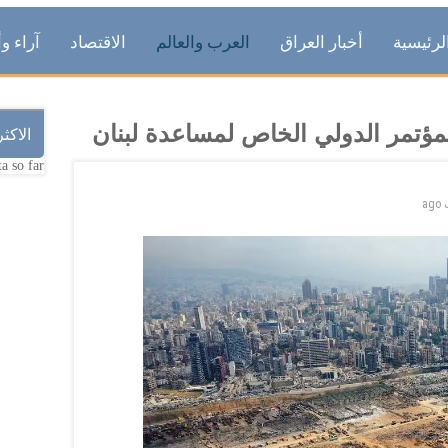
لرئيسية
أخبار العراق
العرب والعالم
الاقتصاد
آراء وأ
لمؤتمر الدولي الخاص لمساعدة لبنان
الاكث
a so far.
ago