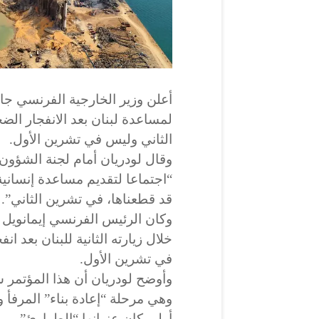
أعلن وزير الخارجية الفرنسي جان
لمساعدة لبنان بعد الانفجار ال
الثاني وليس في تشرين الأول.
وقال لودريان أمام لجنة الشؤون 
“اجتماعا لتقديم مساعدة إنسانية 
قد قطعناها، في تشرين الثاني”.
وكان الرئيس الفرنسي إيمانويل 
خلال زيارته الثانية للبنان بعد ا
في تشرين الأول.
وأوضح لودريان أن هذا المؤتمر سي
وهي مرحلة “إعادة بناء” المرفأ 
أولى كان عنوانها “الطوارئ”.