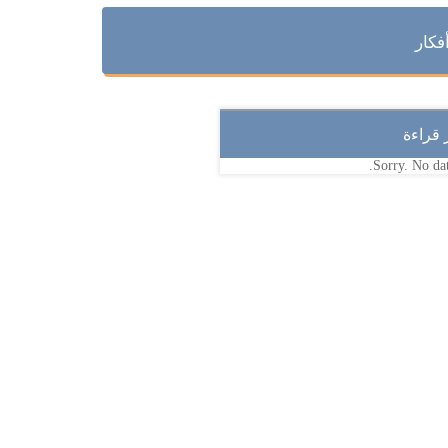
فكار
ر قراءة
Sorry. No dat