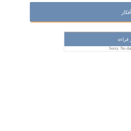
فكار
ر قراءة
Sorry. No dat