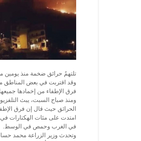
تلتهمُ حرائق ضخمة منذ يومين م
وقد اقتربت في بعض المناطق من
فرق الإطفاء من إخمادها جميعها 
ومنذ صباح السبت، يبث التلفز
الحرائق حيث قال إن فرق الإطفا
امتدت على مئات الهكتارات في
في الغرب وحمص في الوسط.