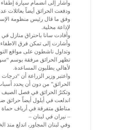
وأشار إلى انضمام سيارة إطفاء 
ودفعت الحرائق أيضاً بعائلات عدة
وفق ما قال رئيس منظومة الإس
لإذاعة محلية.
وأفادت سانا باحتراق منازل ف
وأشارت إلى تمكن فرق الاطفاء
وتداول ناشطون على مواقع التوا
تظهر الحرائق مرفقة بوسم “سور
لأهالي يطلبون المساعدة.
واعتبر وزير الزراعة أن “درجات 
الحرائق” من دون أن يحدد أسباب 
وتكثرُ الحرائق في فصل الصيف ف
اندلعت في أيلول أيضاً حرائق
مناطق متفرقة في أرياف حماة وا
– نيران في لبنان –
وفي لبنان المجاور، اندلع منذ 