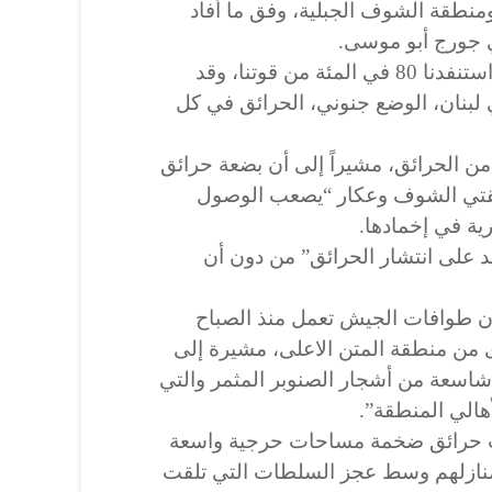
نطقة الشوف الجبلية، وفق ما أفاد
ي جورج أبو موسى.
وقال أبو موسى لفرانس برس “استنفدنا 80 في المئة من قوتنا، وقد
ي لبنان، الوضع جنوني، الحرائق في كل
 من الحرائق، مشيراً إلى أن بضعة حرائق
قتي الشوف وعكار “يصعب الوصول
ية في إخمادها.
عد على انتشار الحرائق” من دون أن
 أن طوافات الجيش تعمل منذ الصباح
 من منطقة المتن الاعلى، مشيرة إلى
اسعة من أشجار الصنوبر المثمر والتي
أهالي المنطقة”.
لأول 2019، التهمت حرائق ضخمة مساحات حرجية واسعة
نازلهم وسط عجز السلطات التي تلقت