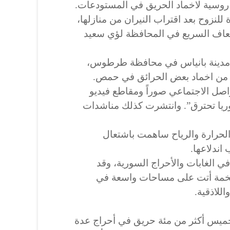
روسية لاخماد الحريق في المستودعات.
 للنزوح بعد اقتراب النيران من منازلها،
عاف السريع في المحافظة لؤي سعيد
ي مدينة بانياس في محافظة طرطوس،
 من اخماد بعض الحرائق في حمص.
صل الاجتماعي صوراً ومقاطع فيديو
يا تحترق”. وانتشرت كذلك مناشدات
الحرارة والرياح ساهمت باشتعال
اندلاعها.
ي الغابات والأحراج السورية، وقد
 ضخمة أتت على مساحات واسعة في
للاذقية.
الخميس أكثر من مئة حريق في أحراج عدة