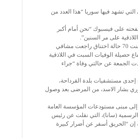
التي تشهد فيها سوريا “هذا العدد من
فحته على فيسبوك “نحن أمام أكبر
اذقية على مر السنين”.
وكانت وزارة الصحة السورية أعلنت 70 حالة اختناق راجعت مشافي
فاع حصيلة الوفيات السبت في اللاذقية
دت الجمعة عن حالتي وفاة “جراء
ء إحدى مستشفيات بلدة القرداحة،
ي بشار الاسد، من المرضى بعد وصول
 إلى مبنى مستودعات المؤسسة العامة
ء الرسمية (سانا)، التي نقلت عن رئيس
 إن “الحريق أسفر عن أضرار كبيرة