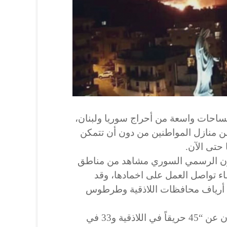
ساحات واسعة من أحراج سوريا ولبنان،
 منازل المواطنين من دون أن تتمكن
حتى الآن.
يون الرسمي السوري مشاهد من مناطق
ء تواصل العمل على اخمادها، وقد
 أرياف محافظات اللاذقية وطرطوس
وتحدث وزير الزراعة محمد حسان عن “45 حريقاً في اللاذقية و33 في