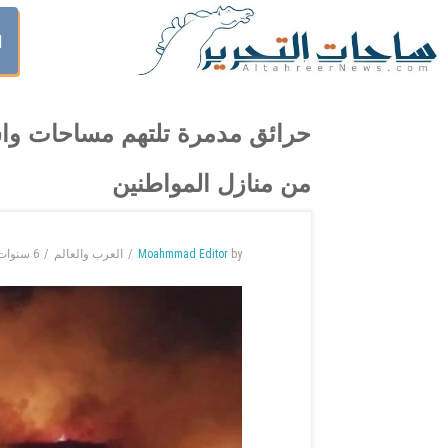
ا
حرائق مدمرة تلتهم مساحات واس
من منازل المواطنين
by
Moahmmad Editor
العرب والعالم
6 سنوات