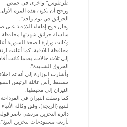
طرطوس” وأخرى في حمص.
ورجح أن تكون هذه المرة الأولى 
الحرائق في يوم واحد”.
وقال فوج إطفاء اللاذقية على ص
سلسلة حرائق شهدتها محافظة الل
محافظة اللاذقية، كما أعلنت ارت
إلى ثلاث حالات، بعدما كانت أفا
الحروق الشديدة”.
وأشارت الوزارة إلى أنه تم اخلا
مسقط رأس عائلة الرئيس السور
النيران إلى محيطها.
كما وصلت النيران في القرداحة
للتبغ (الريجة)، وفق وكالة الأنبا
دائرة التخزين مرتضى ناصر قوله
بأربعة مستودعات لتخزين التبغ”.