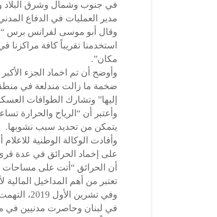
في جنوب وشمال وشرق البلاد وم
مدير العمليات في الدفاع المدن
استخدمنا تقريباً كافة مراكزنا ف
مكان”.
وأوضح أن تم اخماد الجزء الأكبر
ضخمة ما زالت مندلعة في منط
إليها” وتشارك الطوافات العسكر
وأعتبر أن “الرياح والحرارة تسا
يتمكن من تحديد سبب نشوبها.
وأفادت الوكالة الوطنية للاعلام
على إخماد الحرائق في عدة قرى
أن الحرائق “أتت على مساحات ش
تعتبر من أهم المداخيل المالية ل
وفي تشرين ا
في لبنان وحاصرت مدنيين في م