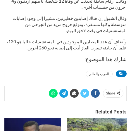
وكانت أرقام سابقة تحدثت عن وفاة 12 شخصا، 8 منهم أردنيون و4
آخرون من جنسيات أخرى.
وقال الشبول إن هناك إصابتين خطيرتين، مشيرا إلى وجود إصابات
متوسطة وكلها مستقرة، وتوقع خروج مزيد من الجرحى من
المستشفيات في وقت لاحق اليوم.
وأضاف أن عدد المصابين الموجودين في المستشفيات حاليا هو 130،
علما أن حادثة تسرب الغاز أدت إلى إصابة نحو 260 آخرين.
شارك هذا الموضوع:
العرب والعالم
Share
Related Posts