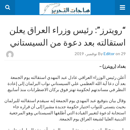
“رويترز”: رئيس وزراء العراق يعلن
استقالته بعد دعوة من السيستاني
on 29 نوفمبر، 2019
Editor
By
بغداد (رويترز) –
أعلن رئيس الوزراء العراقي عادل عبد المهدي استقالته يوم الجمعة
بعد أن دعا آية الله العظمي علي السيستاني نواب البرلمان إلى إعادة
النظر في مساندتهم لحكومة تهتز فوق بركان الاضطرابات منذ أسابيع.
وقال بيان بتوقيع عبد المهدي يوم الجمعة إنه سيقدم استقالته للبرلمان
بحيث يتسنى للنواب اختيار حكومة جديدة مشيرا إلى أن قراره جاء
استجابة لدعوة لتغيير القيادة التي أطلقها السيستاني وهو المرجعية
الدينية العليا لشيعة العراق يوم الجمعة.
ولم يوضح البيان متى سيستقيل. ومن المقرر أن يعقد البرلمان جلسة