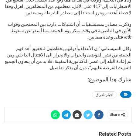
الاضطرابات إلى 417 على الأقل، معظمهم من المتظاهرين العزل وفقا
لإحصاء أعدته رويترز استنادا إلى مصادر الشرطة ومسعفين.
وذكرت مصادر بمستشفيات أن اشتباكات دارت بين المحتجين وقوات
الأمن في الناصرية في وقت مبكر يوم الجمعة مما أسفر عن سقوط
ثلاثة قتلى وعدة مصابين.
وقال السيستاني ”إن الأعداء وأدواتهم يخططون لتحقيق أهدافهم
الخبيثة من نشر الفوضى والخراب والانجرار الى الاقتتال الداخلي ومن
ثم إعادة البلد إلى عصر الدكتاتورية المقيتة، فلا بد من أن يتعاون الجميع
لتفويت الفرصة عليهم“، دون أن يذكر تفاصيل.
شارك هذا الموضوع:
أخبار العراق
Share
Related Posts