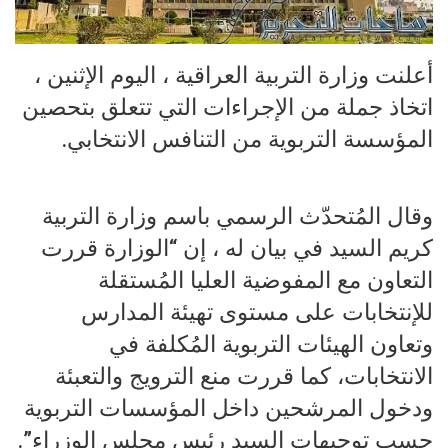
أعلنت وزارة التربية العراقية ، اليوم الإثنين ،
اتخاذ جملة من الإجراءات التي تتعلق بتحصين
المؤسسة التربوية من التنافس الانتخابي.
وقال المُتحدّث الرسمي باسم وزارة التربية
كريم السيد في بيان له ، إن “الوزارة قررت
التعاون مع المفوضية العليا المُستقلة
للإنتخابات على مستوى تهيئة المدارس
وتعاون الهيئات التربوية المُكلفة في
الانتخابات، كما قررت منع الترويج والتعبئة
ودخول المرشحين داخل المؤسسات التربوية
حسب توجيهات السيد رئيس مجلس الوزراء”.