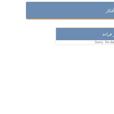
فكار
ر قراءة
Sorry. No dat