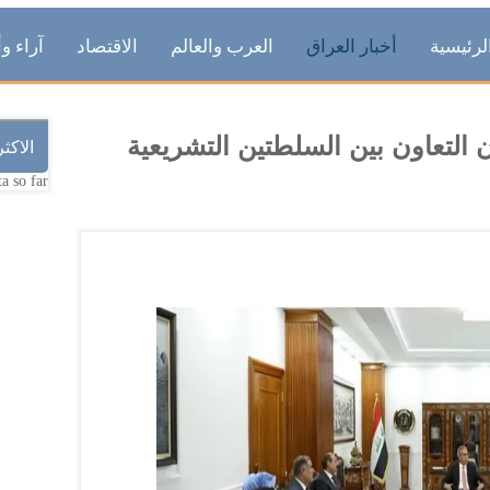
لرئيسية
أخبار العراق
العرب والعالم
الاقتصاد
آراء وأ
ن التعاون بين السلطتين التشريعية
الاكث
a so far.