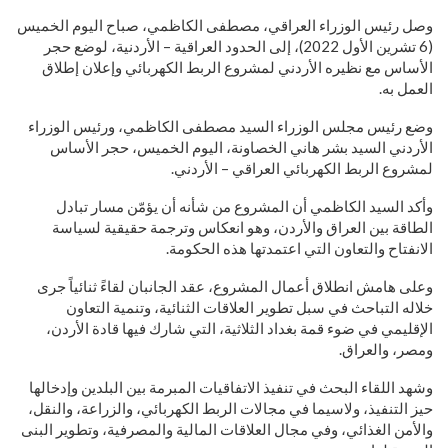
وصل رئيس الوزراء العراقي، مصطفى الكاظمي، صباح اليوم الخميس
(6 تشرين الأول 2022)، إلى الحدود العراقية – الأردنية، لوضع حجر
الأساس مع نظيره الأردني لمشروع الربط الكهربائي وإعلان إطلاق
العمل به.
وضع رئيس مجلس الوزراء السيد مصطفى الكاظمي، ورئيس الوزراء
الأردني السيد بشر هاني الخصاونة، اليوم الخميس، حجر الأساس
لمشروع الربط الكهربائي العراقي – الأردني.
وأكد السيد الكاظمي أن المشروع من شأنه أن يؤمّن مسار تبادل
الطاقة بين العراق والأردن، وهو انعكاس وترجمة حقيقية لسياسة
الانفتاح والتعاون التي اعتمدتها هذه الحكومة.
وعلى هامش انطلاق أعمال المشروع، عقد الجانبان لقاءً ثنائياً جرى
خلاله التباحث في سبل تطوير العلاقات الثنائية، وتنمية التعاون
الإقليمي في ضوء قمة بغداد الثلاثية، التي شارك فيها قادة الأردن،
ومصر، والعراق.
وشهد اللقاء البحث في تنفيذ الاتفاقيات المبرمة بين البلدين وإدخالها
حيز التنفيذ، ولاسيما في مجالات الربط الكهربائي، والزراعة، والنقل،
والأمن الغذائي، وفي مجال العلاقات المالية والمصرفية، وتطوير البنى