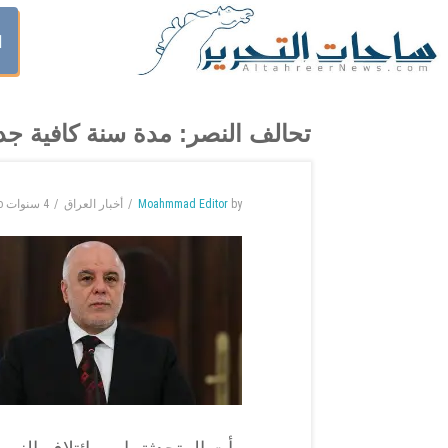
ا
تحالف النصر: مدة سنة كافية جداً
by
Moahmmad Editor
أخبار العراق
4 سنوات
o