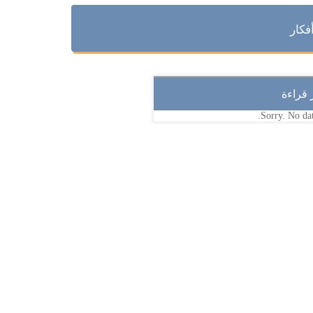
فكار
ر قراءة
Sorry. No dat