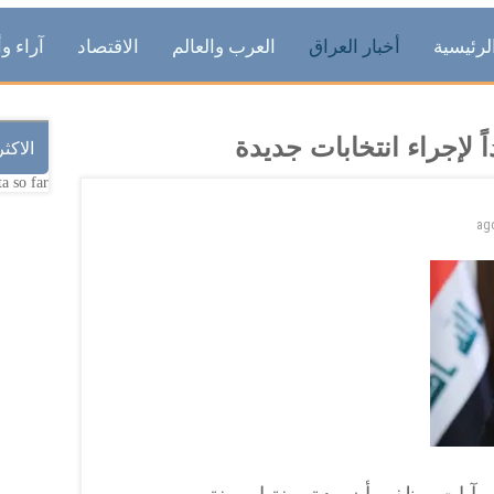
لرئيسية
أخبار العراق
العرب والعالم
الاقتصاد
آراء وأ
 لإجراء انتخابات جديدة
الاكث
a so far.
ag