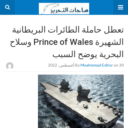
تعطل حاملة الطائرات البريطانية
الشهيرة Prince of Wales وسلاح
البحرية يوضح السبب
on 30 أغسطس، 2022
Moahmmad Editor
By