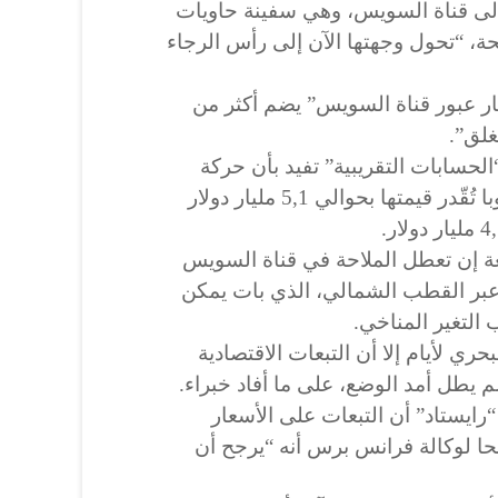
إلى قناة السويس، وهي سفينة حاويات
، “تحول وجهتها الآن إلى رأس الرجاء
ار عبور قناة السويس” يضم أكثر من
لحسابات التقريبية” تفيد بأن حركة
السفن اليومية من آسيا إلى أوروبا تُقّدر قيمتها بحوالي 5,1 مليار دولار
 إن تعطل الملاحة في قناة السويس
 عبر القطب الشمالي، الذي بات يمكن
التغير المناخي.
ري لأيام إلا أن التبعات الاقتصادية
 يطل أمد الوضع، على ما أفاد خبراء.
رايستاد” أن التبعات على الأسعار
 لوكالة فرانس برس أنه “يرجح أن