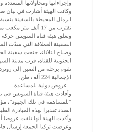
وإجراءاتها ومحاولاتها المتعددة 
وكانت الهيئة أشارت في بيان صباح
تقترب من 17 ألف متر مكعب من الرمال”.
وتعلق هيئة قناة السويس حركة ا
السفينة العملاقة التي سدّت القن
وصباح الثلاثاء، جنحت سفينة الح
الجنوبية للقناة، قرب مدينة الس
الإجمالية 224 ألف طن.
– عروض دولية للمساعدة –
وأفادت هيئة قناة السويس في بيا
“للمساهمة في تلك الجهود”، مؤكد
الصدد تقديرا لهذه المبادرة الطيب
وأكدت الهيئة أنها تلقت عروضا 
وعرضت تركيا الجمعة إرسال قا