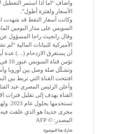
وأضاف “أما اذا استمر التعطيل لأ
الأسعار ولفترة أطول”.
وكانت أسعار النفط قد شهدت ارت
السويس على مدار اليومين الما
وقال رانجيث راجا المسؤول عن 
الأميركية للبيانات المالية “لم 
أن يستغرق الازدحام (…) عدة أيا
تؤمن ق
وتشكّل صلة وصل بين أوروبا وآسي
القناة يهدف إلى تقليل فترات ال
مجرى جديدا هو الذي علقت فيه س
المصدر: © AFP
شارك هذا الموضوع: