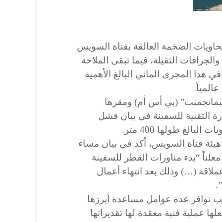
حاويات الضخمة العالقة بقناة السويس
والجرافات الثقيلة، فيما تبقى الملاحة
في هذا المجرى المائي البالغ الأهمية
المياً.
بمانجمنت” (بي أس أم) ومقرها
ة التقنية للسفينة في بيان فشل
لبالغ طولها 400 متر.
 هيئة قناة السويس، أكد في بيان مساء
علناً “بدء مناورات القطر للسفينة
لاقة (…) وذلك بعد انتهاء أعمال
.
ب توافر عدة عوامل مساعدة أبرزها
علها عملية فنية معقدة لها تقديراتها