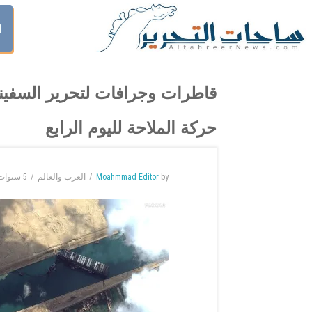
ا
قاطرات وجرافات لتحرير السفين
حركة الملاحة لليوم الرابع
by
Moahmmad Editor
العرب والعالم
5 سنوات