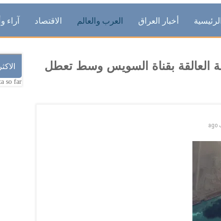
لرئيسية
أخبار العراق
العرب والعالم
الاقتصاد
آراء وأ
ة العالقة بقناة السويس وسط تعطل
الاكث
a so far.
ago