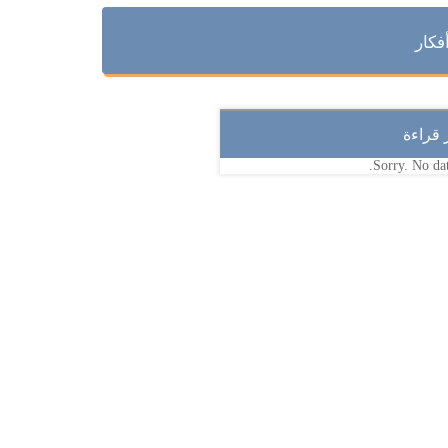
فكار
ر قراءة
Sorry. No dat