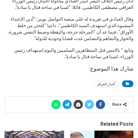
أدان رئيس ائتلاف النصر حيدر العبادي محاولة اغتيال رئيس الوزراء
العراقي مصطفى الكاظمي، قائلا: “لسنا في ساحة قتال يا سادة”.
وقال العبادي في تغريدة له على منصة التواصل تويتر: “أدين الإعتداء
المشبوه الذي استهدف السيد الكاظمي”، داعيا “للحذر من خلط
الأوراق”، فيما عد أن “المرحلة حرجة، واليقظة وضبط النفس ضرورة،
والحوار والتفاهم والتضامن غدت قضايا وجودية للدولة”.
وتابع: ” بالامس قتل المتظاهرين السلميين واليوم استهداف رئيس
الوزراء، لسنا في ساحة قتال يا سادة”.
شارك هذا الموضوع:
أخبار العراق
Share
Related Posts