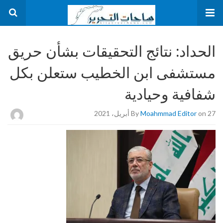
الحداد: نتائج التحقيقات بشأن حريق
مستشفى ابن الخطيب ستعلن بكل
شفافية وحيادية
on 27 أبريل، 2021
Moahmmad Editor
By