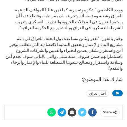
وجدد الكاظمي “شكره وتقديره، كما ثمن عالياً المواقف الداعمة
للعراق وشعبه ومؤسساته وتجربته الديمقراطية، ونتطلع قدماً أن
يستمر التعاون في المجالات الحيوية والتدريب العسكري وتدريب
الشرطة العسكرية في العراق وبالتشاور مع الحكومة العراقية”.
وختم بالقول: “نقدر ونثمن مساعدة دول الحلف للعراق في دعم
مشاريع البناء والإعمار وتحقيق التنمية الاقتصادية التي تتطلب توفير
أمن واستقرار بشكل يضمن للخبراء والفنيين والشركات الشروع
باستثماراتهم ضمن ظروف أمنية مثلى، والتي بالتالي سوف تخدم أمن
وسلامة واستقرار ومصالح شعوبنا المتطلعة للبناء والإعمار والرخاء
والتقدم.”.
شارك هذا الموضوع:
أخبار العراق
Share