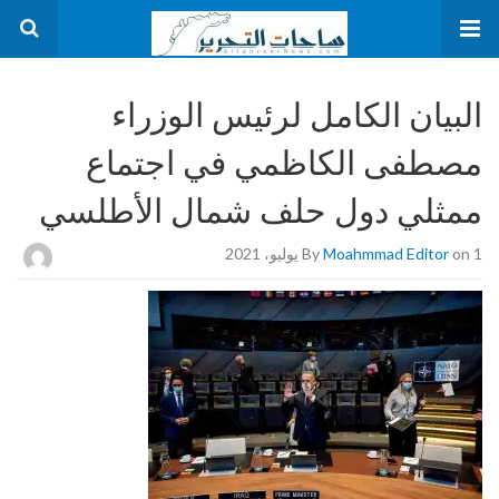
البيان الكامل لرئيس الوزراء
مصطفى الكاظمي في اجتماع
ممثلي دول حلف شمال الأطلسي
on 1 يوليو، 2021
Moahmmad Editor
By