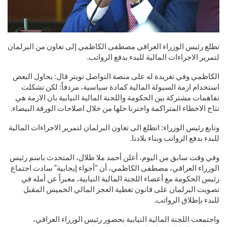
تطلع رئيس الوزراء العراقي مصطفى الكاظمي إلى تعاون من البرلمان
لتمرير الاجراءات المالية للبدء بدفع الرواتب.
الكاظمي وفي تغريدة له على منصة التواصل تويتر قال: يحاول البعض
استخدام ازمة السيولة المالية كمادة سياسية، مردفاً: لكن تشكلت
تفاهمات مشتركة بين الحكومة واللجنة المالية النيابية بان الازمة هي
نتاج الاخطاء المتراكمة واخترنا حلها من خلال اصلاحات الورقة البيضاء.
وتابع رئيس الوزراء: اتطلع الى تعاون البرلمان لتمرير الاجراءات المالية
للبدء بدفع الرواتب وبناء بلادنا.
وفي وقت سابق من اليوم، أعلن أحمد ملا طلال، المتحدث باسم رئيس
الوزراء العراقي، مصطفى الكاظمي، أن “أجواء إيجابية” سادت اجتماع
رئيس الحكومة مع أعضاء اللجنة المالية النيابية، معبراً عن أمله في
تصويت البرلمان على قانون تغطية العجز المالي الخميس المقبل
للبدء بإطلاق الرواتب.
واجتمعت اللجنة المالية النيابية بحضور رئيس الوزراء العراقي،