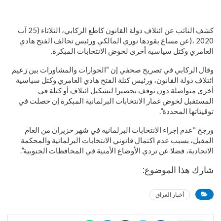
كشف النائب عن ائتلاف دولة القانون كاطع الركابي، الثلاثاء (25 آب
2020 ،(عن مساع يقودها نوري المالكي ورئيس تحالف الفتح هادي
العامري وكتل سياسية أخرى لخوض الانتخابات المبكرة.
وقال الركابي في تصريح صحفي إن “الحوارات والمشاورات بين زعيم
ائتلاف دولة القانون، ورئيس كتلة الفتح هادي العامري وكتل سياسية
أخرى متواصلة دون توقف تحضيرا لتشكيل ائتلاف أو كتلة في
المستقبل لخوض غمار الانتخابات البرلمانية المبكرة إن حصلت في
توقيتاتها المحددة”.
ورجح “عدم إجراء الانتخابات البرلمانية في شهر حزيران من العام
المقبل، بسبب عدم اكتمال قانوني الانتخابات البرلمانية والمحكمة
الاتحادية، فضلا عن تردي الأوضاع الأمنية في المحافظات الجنوبية”.
شارك هذا الموضوع:
أخبار العراق