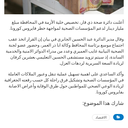
أعلنت دائرة صحة ذي قار، تخصيص خلية الأزمة في المحافظة مبلغ
مليار دينار لدعم المؤسسات الصحية لمواجهة خطر فايروس كورونا.
وقال مدير الدائرة عبد الحسين الجابري في بيان إن القرار اتخذ عقب
اجتماع موسع برئاسة المحافظ وكالة ابا ذر العمر، وحضور عضو لجنة
الصحية النيابية غايب العميري وعدد من مدراء الدوائر الامنية والخدمية
الساندة، إذ سيتم تزويد مستشفى الحسين التعليمي بعشرين كرفان
لزيادة السعة السريرية لردهات العزل.
وأكد الساعدي على اهمية تسهيل عملية تنقل وعبور الملاكات العاملة
في المؤسسات الصحية وتشكيل فرق راجلة كل حسب رقعته الجغرافية
لزيادة الوعي الصحي للمواطنين حول طرق الوقاية وأعراض الاصابة
بفايروس كورونا.
شارك هذا الموضوع:
الاقتصاد