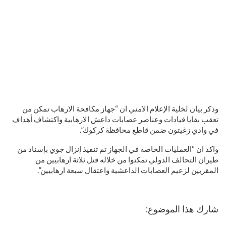
وذكر بيان لخلية الإعلام الامني ان “جهاز مكافحة الارهاب تمكن من
تعقب بقايا قيادات وعناصر عصابات داعش الارهابية واكتشاف أهداف
في وادي زغيتون ضمن قاطع محافظة كركوك”.
واكد ان “العمليات الخاصة في الجهاز تم تنفيذ إنزال جوي بإسناد من
طيران التحالف الدولي تمكنوا من خلاله قتل ثلاثة ارهابيين من
المقربين لزعيم العصابات الداعشية واعتقال سبعة ارهابيين”.
شارك هذا الموضوع: