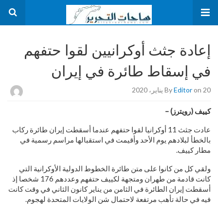
إعادة جثث أوكرانيين لقوا حتفهم
في إسقاط طائرة في إيران
on 20 يناير، 2020
Editor
By
كييف (رويترز) –
عادت جثث 11 أوكرانيا لقوا حتفهم عندما أسقطت إيران طائرة ركاب
بالخطأ لبلادهم يوم الأحد وأقيمت في استقبالها مراسم رسمية في
مطار كييف.
ولقي كل من كانوا على متن طائرة الخطوط الدولية الأوكرانية التي
كانت قادمة من طهران ومتجهة لكييف حتفهم وعددهم 176 شخصا إذ
أسقطت إيران الطائرة في الثامن من يناير كانون الثاني في وقت كانت
فيه في حالة تأهب مرتفعة لاحتمال شن الولايات المتحدة لهجوم.