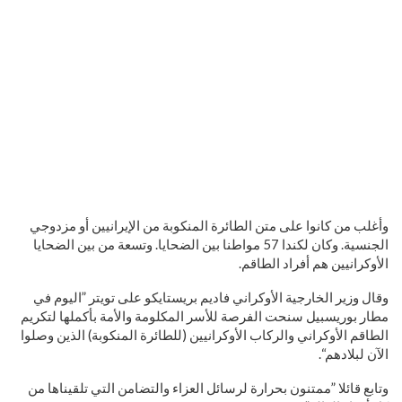
وأغلب من كانوا على متن الطائرة المنكوبة من الإيرانيين أو مزدوجي
الجنسية. وكان لكندا 57 مواطنا بين الضحايا. وتسعة من بين الضحايا
الأوكرانيين هم أفراد الطاقم.
وقال وزير الخارجية الأوكراني فاديم بريستايكو على تويتر ”اليوم في
مطار بوريسبيل سنحت الفرصة للأسر المكلومة والأمة بأكملها لتكريم
الطاقم الأوكراني والركاب الأوكرانيين (للطائرة المنكوبة) الذين وصلوا
الآن لبلادهم“.
وتابع قائلا ”ممتنون بحرارة لرسائل العزاء والتضامن التي تلقيناها من