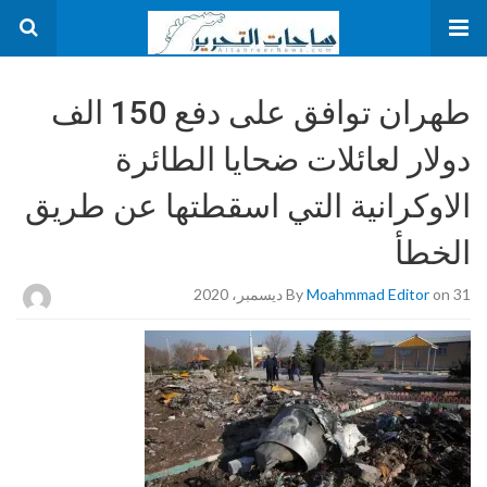
طهران توافق على دفع 150 الف
دولار لعائلات ضحايا الطائرة
الاوكرانية التي اسقطتها عن طريق
الخطأ
on 31 ديسمبر، 2020
Moahmmad Editor
By