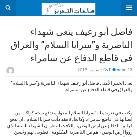
فاضل أبو رغيف ينعى شهداء
الناصرية و”سرايا السلام” والعراق
في قاطع الدفاع عن سامراء
on 13 ديسمبر، 2019
Editor
By
نعى الخبير الأمني فاضل أبو رغيف شهداء الناصرية و”سرايا السلام”
والعراق في قاطع الدفاع عن سامراء.
وكتب في تغريدة له “سرايا السلام المغوارة تدفع بستةِ كواكب من
ابطالها في قاطع سامراء، وكالعادة فقد دأبت سرايا السلام ، ان تدفع
قرابين الدفاع عن ارضِ الوطن، واللافت للنظر ان الشهداء الستة الذي
رووا ارض الوطن ، هم من الناصرية المكلومة ، فطوبى لهم وحُسنَ