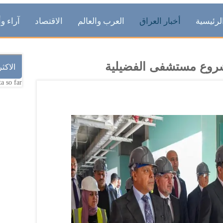
لرئيسية
أخبار العراق
العرب والعالم
الاقتصاد
آراء وأ
مشروع مستشفى الفضيلية
الاكث
a so far.