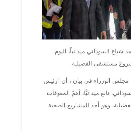
شياع السوداني ميدانياً، اليوم
شروع مستشفى الفضيلية.
 مجلس الوزراء في بيان ، أن “رئيس
ني، تابع ميدانيًّا، أهمّ المعوقات
يلية، وهو أحد المشاريع الصحية