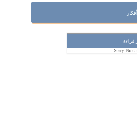
فكار
ر قراءة
Sorry. No dat