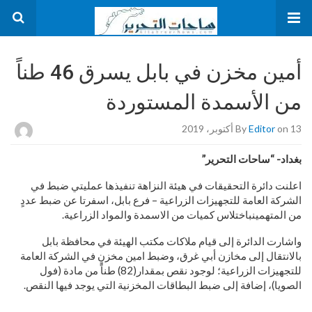
أمين مخزن في بابل يسرق 46 طناً
من الأسمدة المستوردة
on 13 أكتوبر، 2019
Editor
By
بغداد- “ساحات التحرير”
اعلنت دائرة التحقيقات في هيئة النزاهة تنفيذها عمليتي ضبط في
الشركة العامة للتجهيزات الزراعية – فرع بابل، اسفرتا عن ضبط عددٍ
من المتهمينباختلاس كميات من الاسمدة والمواد الزراعية.
واشارت الدائرة إلى قيام ملاكات مكتب الهيئة في محافظة بابل
بالانتقال إلى مخازن أبي غرق، وضبط امين مخزنٍ في الشركة العامة
للتجهيزات الزراعية؛ لوجود نقص بمقدار(82) طناً من مادة (فول
الصويا)، إضافة إلى ضبط البطاقات المخزنية التي يوجد فيها النقص.