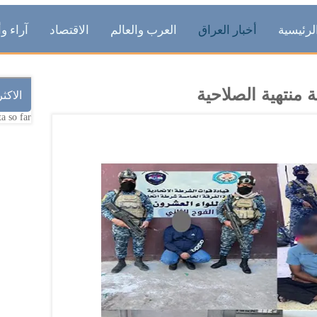
لرئيسية
أخبار العراق
العرب والعالم
الاقتصاد
آراء وأ
 منتهية الصلاحية
الاكث
a so far.