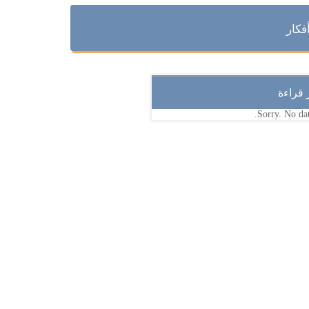
فكار
ر قراءة
Sorry. No dat