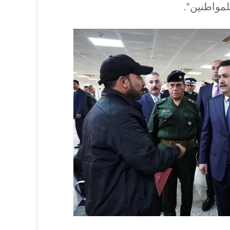
لمواطنين”.