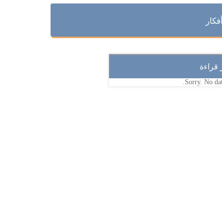
فكار
ر قراءة
Sorry. No dat