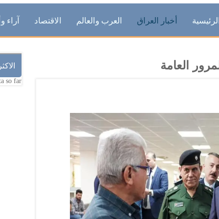
لرئيسية
أخبار العراق
العرب والعالم
الاقتصاد
آراء وأ
مرور العامة
الاكث
a so far.