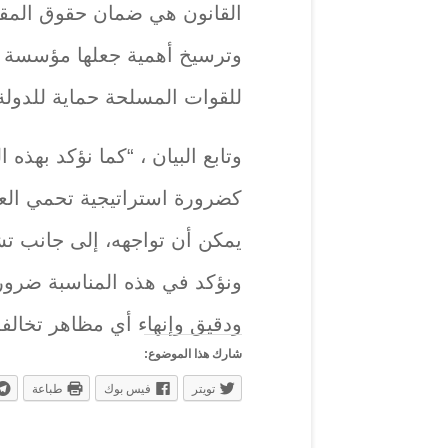
القانون هي ضمان حقوق المقات
وترسيخ أهمية جعلها مؤسسة رس
للقوات المسلحة حماية للدولة
وتابع البيان ، “كما نؤكد بهذه
كضرورة استراتيجية تحمي الع
يمكن أن تواجهه، إلى جانب تشك
ونؤكد في هذه المناسبة ضرور
ودقيق وإنهاء أي مظاهر تخالفه
شارك هذا الموضوع:
تويتر
فيس بوك
طباعة