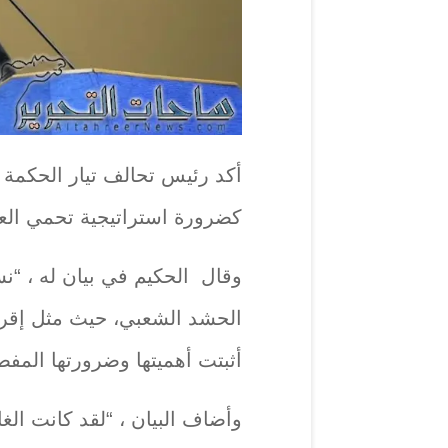
أكد رئيس تحالف تيار الحكمة 
كضرورة استراتيجية تحمي الع
وقال الحكيم في بيان له ، “نس
الحشد الشعبي، حيث مثل إقرار
أثبتت أهميتها وضرورتها المفصل
وأضاف البيان ، “لقد كانت الغا