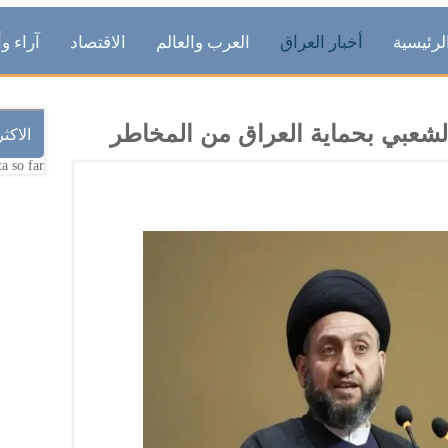
لرئيسية
أخبار العراق
العرب والعالم
الاقتصاد
آراء وأ
لشعبي بحماية العراق من المخاطر
الاكث
a so far.