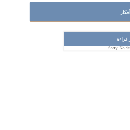
فكار
ر قراءة
Sorry. No dat