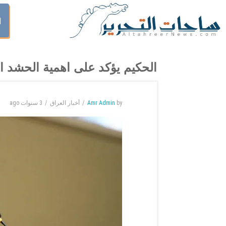
ا
الحكيم يؤكد على اهمية الحشد ا
by
Amr Admin
أخبار العراق
3 سنوات
ago