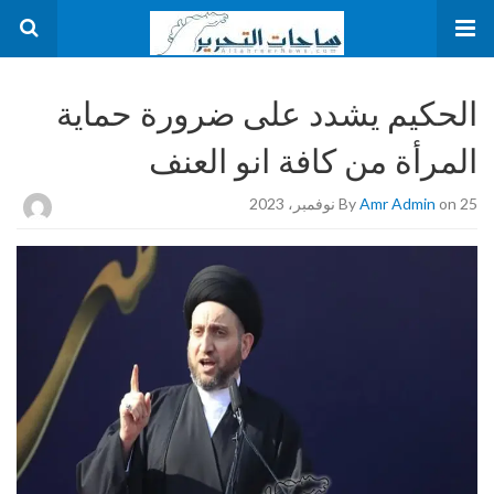
الحكيم يشدد على ضرورة حماية
المرأة من كافة انو العنف
on 25 نوفمبر، 2023
Amr Admin
By