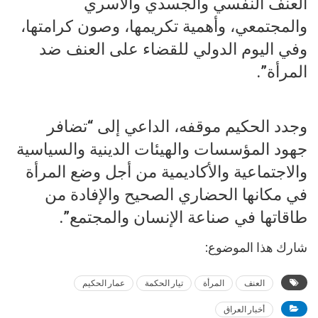
العنف النفسي والجسدي والأسري
والمجتمعي، وأهمية تكريمها، وصون كرامتها،
وفي اليوم الدولي للقضاء على العنف ضد
المرأة”.
وجدد الحكيم موقفه، الداعي إلى “تضافر
جهود المؤسسات والهيئات الدينية والسياسية
والاجتماعية والأكاديمية من أجل وضع المرأة
في مكانها الحضاري الصحيح والإفادة من
طاقاتها في صناعة الإنسان والمجتمع”.
شارك هذا الموضوع:
العنف
المرأة
تيار الحكمة
عمار الحكيم
أخبار العراق