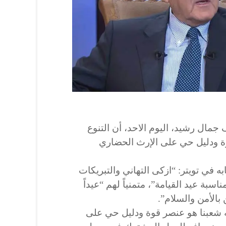
جمال رشيد، اليوم الاحد، أن التنوع
وة ودليل حي على الإرث الحضاري
به في
تويتر
: “ازكى التهاني والتبريكات
اسبة عيد القيامة”، متمنياً لهم “عيداً
 بالأمن والسلام”.
ه شعبنا هو عنصر قوة ودليل حي على