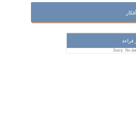
فكار
ر قراءة
Sorry. No dat