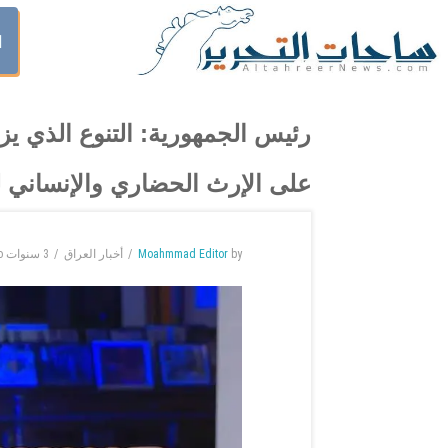
ا
رئيس الجمهورية: التنوع الذي ي
على الإرث الحضاري والإنساني لب
by
Moahmmad Editor
أخبار العراق
3 سنوات
o