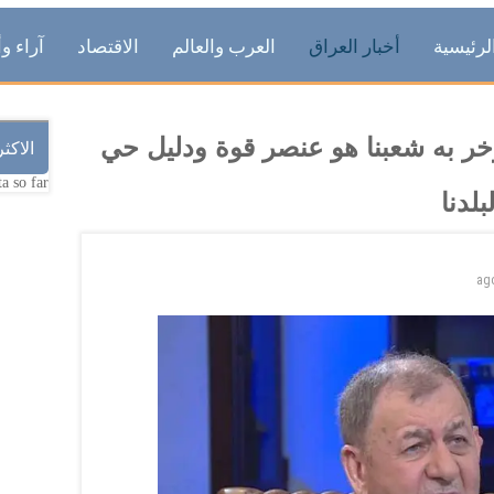
لرئيسية
أخبار العراق
العرب والعالم
الاقتصاد
آراء وأ
زخر به شعبنا هو عنصر قوة ودليل حي
الاكث
a so far.
لدنا
ag