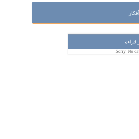
فكار
ر قراءة
Sorry. No dat