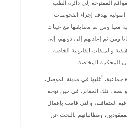
واقع المفتوحة إلى دائرة الطب
أصولية بهدف إجراء الفحوصات
ية منها ومن ثم مطابقتها مع عينات
ايا ومن ثم إعادتهم إلى ذويهم، إلى
يقية والملفات القانونية الخاصة
لى المحكمة المختصة.
اق قرابة 200 مقبرة جماعية، أغلبها في مدينة الموصل،
نصف تلك المقابر، في حين توجه
قية المتعاقبة، والتي قامت بإهمال
فقودين، ومطالباتهم بالبحث عن