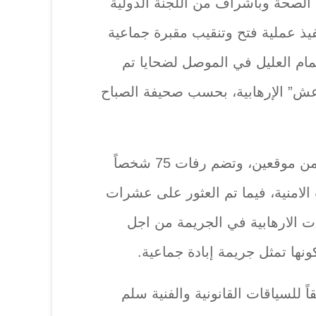
الصحة وباشراف من اللجنة الدولية
ذ عملية فتح وتنقيب مقبرة جماعية
مام العليل في الموصل لضحايا تم
ش” الإرهابية، بحسب صحيفة الصباح
واشار إلى أنَّ المقبرة مكونة من موقعين، وتضم رفات 75 شخصاً
الامنية، فيما تم العثور على عشرات
ات الارهابية في الجريمة من اجل
نها تمثل جريمة إبادة جماعية.
ً للسياقات القانونية والفنية سلم