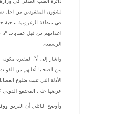
دائرة الطب العدلي في وزارة 
لشؤون المفقودين من اجل تنفي
في منطقة الزغروتية بناحية ح
اعدامهم من قبل عصابات “داع
الرسمية.
من الضحايا أغلبهم من القوات 
الأدلة التي تثبت ضلوع العصاب
عرضها على المجتمع الدولي كو
وأوضح النائلي أن الفريق ووفقا