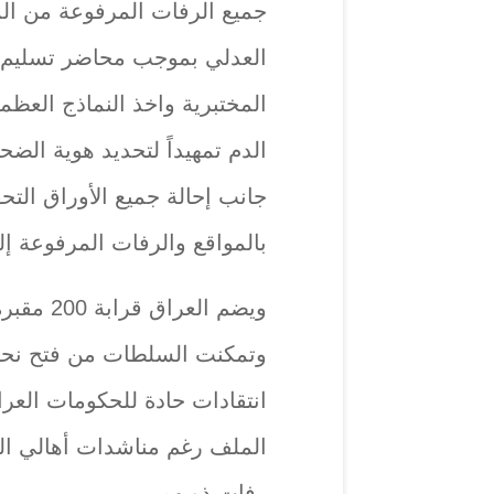
جميع الرفات المرفوعة من الم
العدلي بموجب محاضر تسليم 
المختبرية واخذ النماذج العظم
الدم تمهيداً لتحديد هوية الضح
جانب إحالة جميع الأوراق التحق
بالمواقع والرفات المرفوعة إ
ويضم العر
وتمكنت السلطات من فتح نحو 
انتقادات حادة للحكومات العرا
الملف رغم مناشدات أهالي الم
رفات ذويهم.