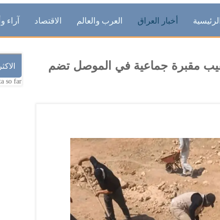
لرئيسية
أخبار العراق
العرب والعالم
الاقتصاد
آراء وأ
قيب مقبرة جماعية في الموصل تضم
الاكث
a so far.