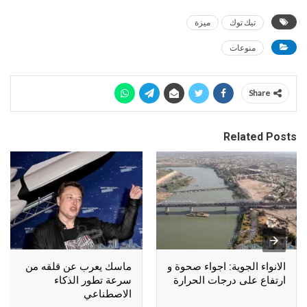
تيك توك
ميزة
منوعات
Share
Related Posts
الانواء الجوية: اجواء صحوة و
ماسك يعرب عن قلقه من
ارتفاع على درجات الحرارة
سرعة تطور الذكاء
الاصطناعي