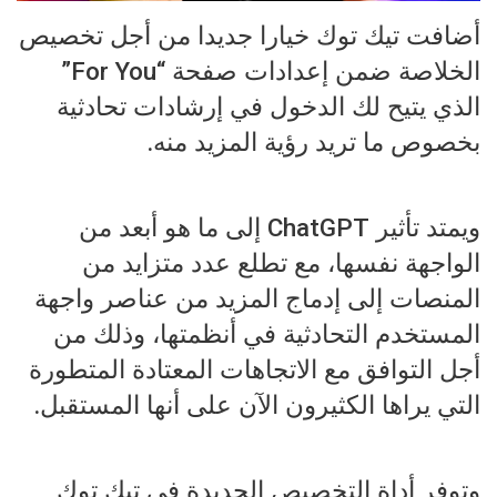
أضافت تيك توك خيارا جديدا من أجل تخصيص
الخلاصة ضمن إعدادات صفحة “For You”
الذي يتيح لك الدخول في إرشادات تحادثية
بخصوص ما تريد رؤية المزيد منه.
ويمتد تأثير ChatGPT إلى ما هو أبعد من
الواجهة نفسها، مع تطلع عدد متزايد من
المنصات إلى إدماج المزيد من عناصر واجهة
المستخدم التحادثية في أنظمتها، وذلك من
أجل التوافق مع الاتجاهات المعتادة المتطورة
التي يراها الكثيرون الآن على أنها المستقبل.
وتوفر أداة التخصيص الجديدة في تيك توك