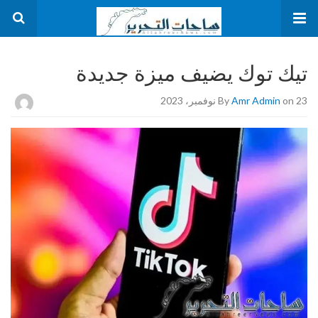
تيك توك يضيف ميزة جديدة
on 23 نوفمبر، 2023
Amr Admin
By