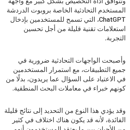
وتتوافق أداة التخصيص بشكل كبير مع واجهة
المستخدم التحادثية الخاصة بروبوت الدردشة
ChatGPT، التي تسمح للمستخدمين بإدخال
استعلامات تقنية قليلة من أجل تحسين
التجربة.
وأصبحت الواجهات التحادثية ضرورية في
جميع التطبيقات، مع استمرار المستخدمين
في الاعتياد على السؤال عما يريدون، بدلًا من
كونهم خبراء في معاملات البحث المنطقية.
وقد يؤدي هذا النوع من التحديد إلى نتائج قليلة
الفائدة، لأنه قد يكون هناك اختلاف في كثير
من الأحيان بين ما يعتقد المستخدمون أنهم