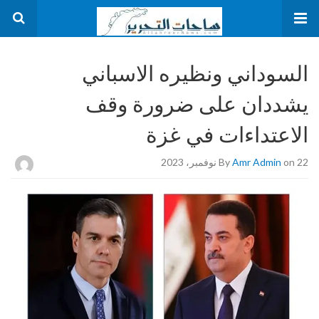
السوداني ونظيره الاسباني
يشددان على ضرورة وقف
الاعتداءات في غزة
on 22 نوفمبر، 2023
Amr Admin
By