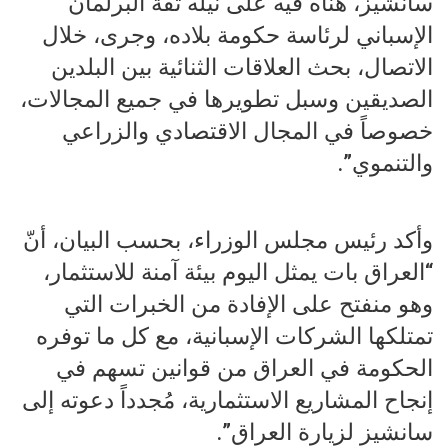
سانشيز، هنّأه فيه على نيله ثقة البرلمان
الإسباني لرئاسة حكومة بلاده، وجرى، خلال
الاتصال، بحث العلاقات الثنائية بين البلدين
الصديقين وسبل تطويرها في جميع المجالات،
خصوصاً في المجال الاقتصادي والزراعي
والتنموي”.
وأكد رئيس مجلس الوزراء، بحسب البيان، أنّ
“العراق بات يمثل اليوم بيئة آمنة للاستثمار،
وهو منفتح على الإفادة من الخبرات التي
تمتلكها الشركات الإسبانية، مع كل ما توفره
الحكومة في العراق من قوانين تسهم في
إنجاح المشاريع الاستثمارية، مُجدداً دعوته إلى
سانشيز لزيارة العراق”.