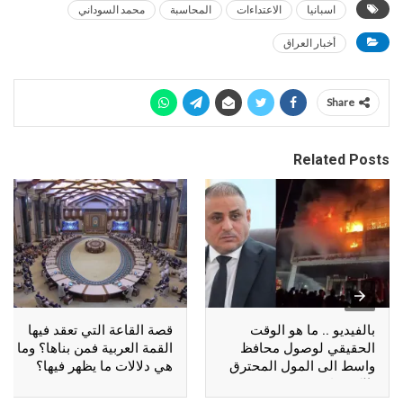
اسبانيا
الاعتداءات
المحاسبة
محمد السوداني
أخبار العراق
Share
Related Posts
بالفيديو .. ما هو الوقت
قصة القاعة التي تعقد فيها
الحقيقي لوصول محافظ
القمة العربية فمن بناها؟ وما
واسط الى المول المحترق
هي دلالات ما يظهر فيها؟
بالكوت؟