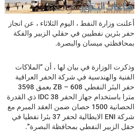
أعلنت وزارة النفط ، اليوم الثلاثاء ، عن انجاز
حفر بئرين نفطيين في حقلي الزبير والفكة
بمحافظتي ميسان والبصرة.
وذكرت الوزارة في بيان لها ، أن “الملاكات
الفنية والهندسية في شركة الحفر العراقية
حفر البئر النفطي ZB – 608 بعمق 3598
مترا باستخدام جهاز الحفر IDC 38 ذي القدرة
الحصانية 1500 حصان ضمن العقد المبرم مع
شركة ENI الايطالية لحفر 37 بئرا نفطيا في
حقل الزبير النفطي بمحافظة البصرة”.