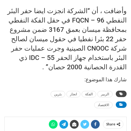
وأضافت ، أن “الشركة انجزت ايضا حفر البئر
النفطي FQCN – 96 في حقل الفكة النفطي
بمحافظة ميسان بعمق 3167 ضمن مشروع
حفر 22 بئرا نفطيا في حقول ميسان لصالح
شركة CNOOC الصينية وجرت عمليات حفر
البئر باستخدام جهاز الحفر IDC – 55 ذي
القدرة الحصانية 2000 حصان” .
شارك هذا الموضوع:
الزبير
الفكة
انجاز
بئرين
الاقتصاد
Share