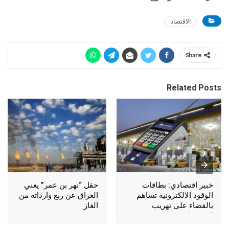
الاقتصاد
Share
Related Posts
خبير اقتصادي: بطاقات
حقل “نهر بن عمر” يغني
الوقود الالكترونية تساهم
العراق عن ربع وارداته من
بالقضاء على تهريب
الغاز
المشتقات