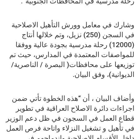
رحلة مدرسية في المحافظات الجنوبية”.
وشارك في معامل وورش التأهيل الاصلاحية
في السجن (250) نزيل، وتم خلالها أنتاج
(12000) رحلة مدرسية بجودة عالية ووفقا
للمواصفات المعتمدة في المدارس، حيث تم
توزيعها على محافظات( البصرة / الناصرية/
الديوانية)، وفق البيان.
وأضاف البيان ، أن “هذه الخطوة تأتي ضمن
اجراءات دائرة الاصلاح العراقية في تطوير
قطاع العمل في السجون في ظل دعم الوزير
في تأهيل و تشغيل النزلاء واتاحة فرص العمل
داخل الأقسام الاصلاحية واندماجهم في