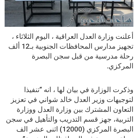
أعلنت وزارة العدل العراقية ، اليوم الثلاثاء ،
تجهيز مدارس المحافظات الجنوبية بـ12 ألف
رحلة مدرسية من قبل سجن البصرة
المركزي.
وذكرت الوزارة في بيان لها ، انه “تنفيذا
لتوجيهات وزير العدل خالد شواني في تعزيز
التعاون المشترك بين وزارة العدل ووزارة
التربية، جهز قسم التدريب والتأهيل في سجن
البصرة المركزي (12000) اثنى عشر الف