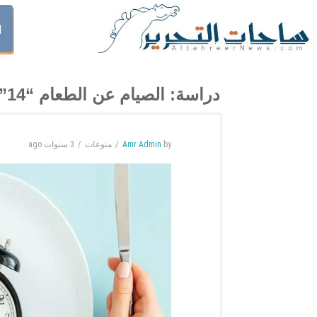
ا
دراسة: الصيام عن الطعام “14” ساعة يحسن المزاج
by
Amr Admin
منوعات
3 سنوات
ago