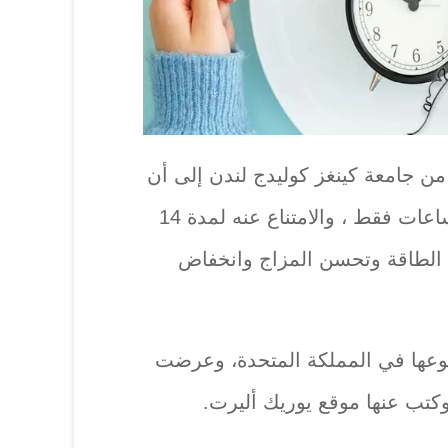
ن جامعة كينغز كوليدج لندن إلى أن
“تناول الطعام على مدار 10 ساعات فقط ، والامتناع عنه لمدة 14
 الطاقة وتحسن المزاج وانخفاض
نوعها في المملكة المتحدة، وعرضت
وكتب عنها موقع يوريك أليرت.