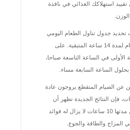
تقييد استهلاكك الغذائي في نافذة
لوزن.
فذة لمدة 10 ساعات تحديد جدول تناول الطعام اليومي
الخاص بك بـ10 ساعات والصيام لمدة 14 ساعة المتبقية. على
ة الأولى في الساعة التاسعة صباحا،
 بحلول الساعة السابعة مساء.
ن عن الصيام المتقطع يروجون عادة
كل أقصر مثل 6 ساعات، فإن النتائج الجديدة تظهر أن
تناول الطعام خلال فترة أطول مدتها 10 ساعات لا يزال له فوائد
ي المزاج والطاقة والجوع.