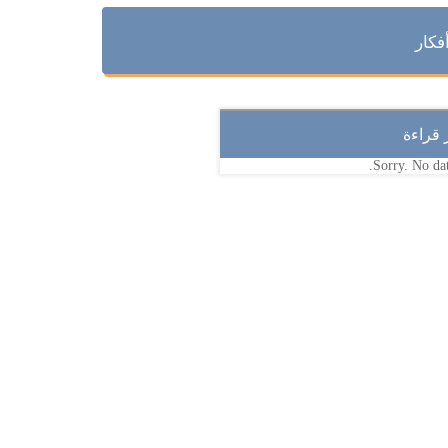
فكار
ر قراءة
Sorry. No dat