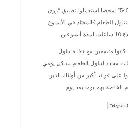
وشملت الدراسة “37” ألفا و”545″ شخصا استعملوا تطبيق “زوي
اول الطعام كالمعتاد في الأسبوع
عين.
 كانوا متسقين مع نافذة تناول
وقت محدد لتناول الطعام بشكل يومي
ا على فوائد أكبر من أولئك الذين
م الخاصة بهم يوما بعد يوم.
Telegram