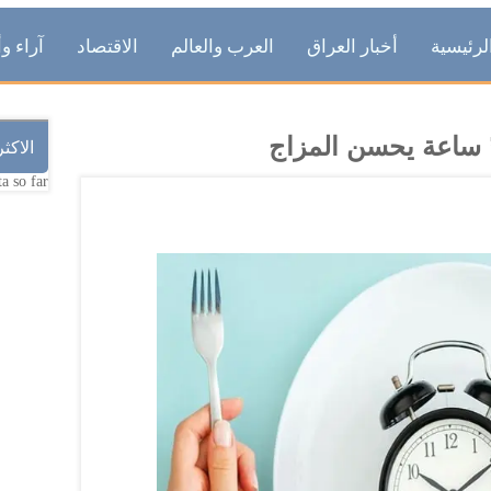
لرئيسية
أخبار العراق
العرب والعالم
الاقتصاد
آراء وأ
الاكث
a so far.