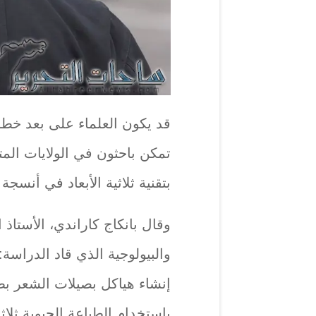
قد يكون العلماء على بعد خطو
تمكن باحثون في الولايات الم
بتقنية ثلاثية الأبعاد في أنسجة
وقال بانكاج كاراندي، الأستاذ 
والبيولوجية الذي قاد الدراسة:
إنشاء هياكل بصيلات الشعر بطر
باستخدام الطباعة الحيوية ثلاثي