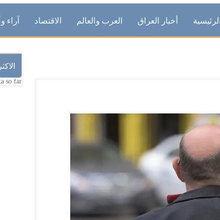
لرئيسية
أخبار العراق
العرب والعالم
الاقتصاد
آراء وأ
الاكث
a so far.