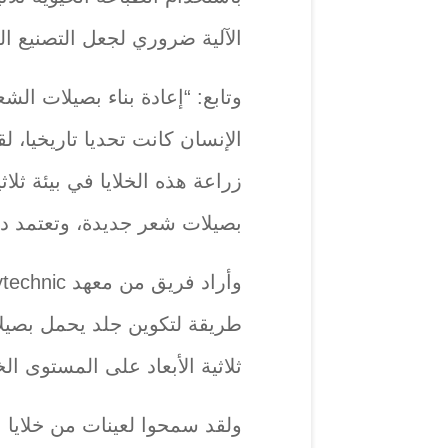
الآلية ضروري لجعل التصنيع ا
وتابع: “إعادة بناء بصيلات الش
الإنسان كانت تحديا تاريخيا، 
زراعة هذه الخلايا في بيئة ثلاث
بصيلات شعر جديدة، وتعتمد در
طريقة لتكوين جلد يحمل بصيلا
ثلاثية الأبعاد على المستوى ال
ولقد سمحوا لعينات من خلايا ال