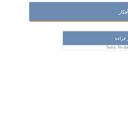
فكار
ر قراءة
Sorry. No dat