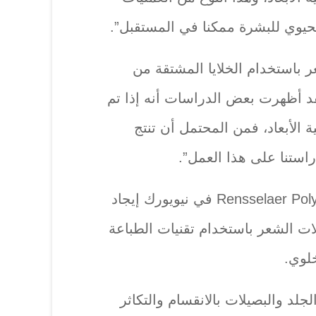
لحيوي للبشرة ممكنا في المستقبل”.
عر باستخدام الخلايا المشتقة من
لقد أظهرت بعض الدراسات أنه إذا تم
ية الأبعاد، فمن المحتمل أن تنتج
استنا على هذا العمل”.
وأراد فريق من معهد Rensselaer Polytechnic في نيويورك إيجاد
ت الشعر باستخدام تقنيات الطباعة
خلوي.
جلد والبصيلات بالانقسام والتكاثر