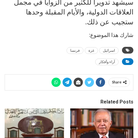
سيشهد تدويراً للكثير من الزوايا في مجمل
العلاقات الدولية، والأيام المقبلة وحدها
ستجيب عن ذلك.
شارك هذا الموضوع:
اسرائيل
غزة
فرنسا
آراء وأفكار
Share
Related Posts