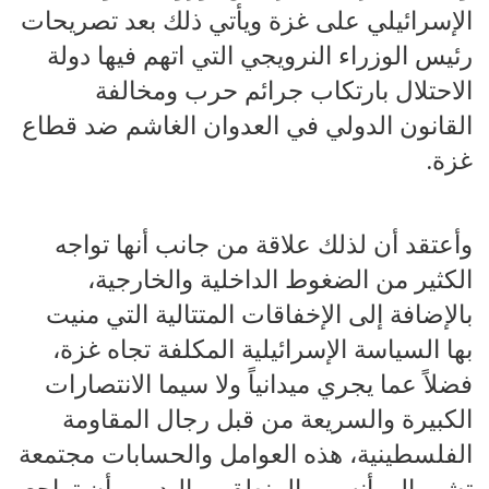
الإسرائيلي على غزة ويأتي ذلك بعد تصريحات
رئيس الوزراء النرويجي التي اتهم فيها دولة
الاحتلال بارتكاب جرائم حرب ومخالفة
القانون الدولي في العدوان الغاشم ضد قطاع
غزة.
وأعتقد أن لذلك علاقة من جانب أنها تواجه
الكثير من الضغوط الداخلية والخارجية،
بالإضافة إلى الإخفاقات المتتالية التي منيت
بها السياسة الإسرائيلية المكلفة تجاه غزة،
فضلاً عما يجري ميدانياً ولا سيما الانتصارات
الكبيرة والسريعة من قبل رجال المقاومة
الفلسطينية، هذه العوامل والحسابات مجتمعة
تشير إلى أنه من المنطقي والبديهي أن تراجع