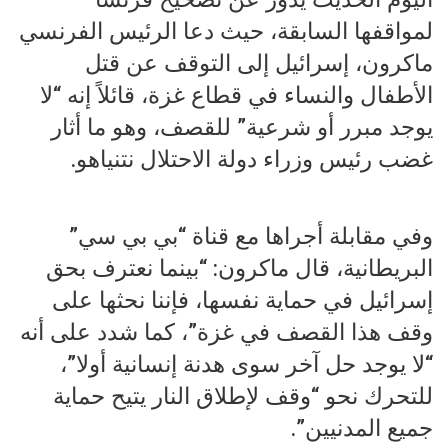
لمواقفها السابقة، حيث دعا الرئيس الفرنسي
ماكرون، إسرائيل إلى التوقف عن قتل
الأطفال والنساء في قطاع غزة، قائلاً إنه “لا
يوجد مبرر أو شرعية” للقصف، وهو ما أثار
غضب رئيس وزراء دولة الاحتلال نتنياهو.
وفي مقابلة أجراها مع قناة “بي بي سي”
البريطانية، قال ماكرون: “بينما نعترف بحق
إسرائيل في حماية نفسها، فإننا نحثها على
وقف هذا القصف في غزة”، كما شدد على أنه
“لا يوجد حل آخر سوى هدنة إنسانية أولا”،
للتحرك نحو “وقف لإطلاق النار يتيح حماية
جميع المدنيين”.