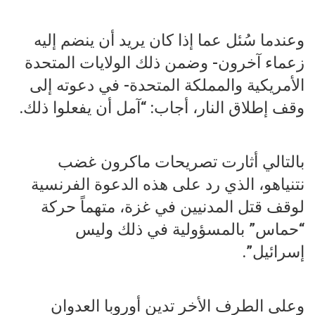
وعندما سُئل عما إذا كان يريد أن ينضم إليه
زعماء آخرون- وضمن ذلك الولايات المتحدة
الأمريكية والمملكة المتحدة- في دعوته إلى
وقف إطلاق النار، أجاب: “آمل أن يفعلوا ذلك.
بالتالي أثارت تصريحات ماكرون غضب
نتنياهو، الذي رد على هذه الدعوة الفرنسية
لوقف قتل المدنيين في غزة، متهماً حركة
“حماس” بالمسؤولية في ذلك وليس
إسرائيل”.
وعلى الطرف الأخر تدين أوروبا العدوان