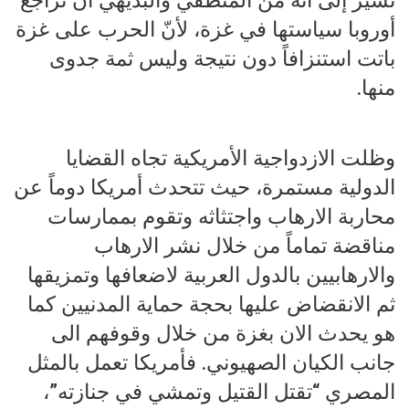
أوروبا سياستها في غزة، لأنّ الحرب على غزة
باتت استنزافاً دون نتيجة وليس ثمة جدوى
منها.
وظلت الازدواجية الأمريكية تجاه القضايا
الدولية مستمرة، حيث تتحدث أمريكا دوماً عن
محاربة الارهاب واجتثاثه وتقوم بممارسات
مناقضة تماماً من خلال نشر الارهاب
والارهابيين بالدول العربية لاضعافها وتمزيقها
ثم الانقضاض عليها بحجة حماية المدنيين كما
هو يحدث الان بغزة من خلال وقوفهم الى
جانب الكيان الصهيوني. فأمريكا تعمل بالمثل
المصري “تقتل القتيل وتمشي في جنازته”،