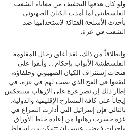
ولو كان هدفها التخفيف من معاناة الشعب
الفلسطيني لما أمدت الكيان الصهيوني
بأحدث الأسلحة الفتاكة لاستخدامها ضد
الشعب في عزة.
وإنطلاقاً من ذلك، لقد أغلق رجال المقاومة
الفلسطينية الأبواب بإحكام … وأبقوا على
فتحات إستنزاف الكيان الصهيوني وحلفاؤه،
ليقعوا في الفخ الذي نصب لهم في غزة، في
إطار ذلك إن نصر غزة على الإرهاب سينعكس
إيجاباً على كافة المسارح الإقليمية والدولية،
بالتالي فإن إسرائيل التي أدارت الصراع في
غزة خسرت رهانها من إعادة خلط الأوراق
وإحداث فوضى عسى أن تتمكن من إسقاط