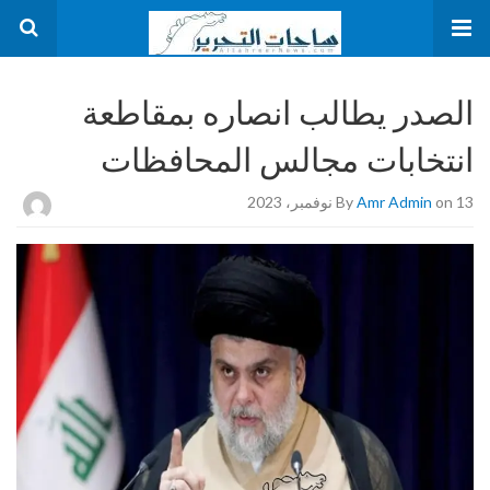
الصدر يطالب انصاره بمقاطعة
انتخابات مجالس المحافظات
on 13 نوفمبر، 2023
Amr Admin
By