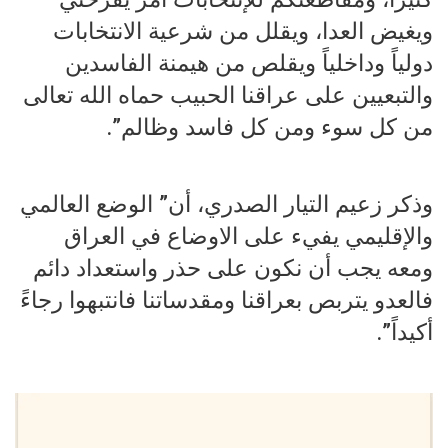
ويغيض العدا، ويقلل من شرعية الانتخابات
دولياً وداخلياً ويقلص من هيمنة الفاسدين
والتبعيين على عراقنا الحبيب حماه الله تعالى
من كل سوء ومن كل فاسد وظالم”.
وذكر زعيم التيار الصدري، أن” الوضع العالمي
والإقليمي يفيء على الاوضاع في العراق
ومعه يجب أن نكون على حذر واستعداد دائم
فالعدو يتربص بعراقنا ومقدساتنا فانتبهوا رجاءً
أكيداً”.