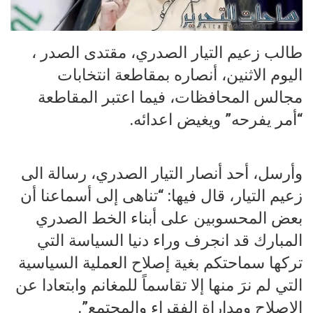
طالب زعيم التيار الصدري، مقتدى الصدر ،
اليوم الاثنين، أنصاره بمقاطعة انتخابات
مجالس المحافظات، فيما اعتبر المقاطعة
“أمر يفرحه” ويغيض اعدائه.
وأرسل، أحد أنصار التيار الصدري، رسالة الى
زعيم التيار، قال فيها: “تناهى إلى أسماعنا أن
بعض المحسوبين على أبناء الخط الصدري
المبارك قد انجرف وراء دنيا السياسة التي
تركها سماحتكم بغية إصلاح العملية السياسية
التي لم نرَ منها إلا تقاسماً للمغانم وابتعادا عن
الإصلاح ومداراة الفقراء والمجتمع”.