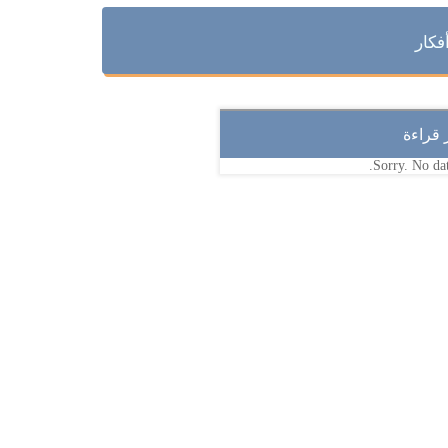
فكار
ر قراءة
Sorry. No dat