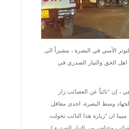
تر الأمني في البصرة ، مشيراً الى
اهل الحق والتيار الصدري في
 إن “نائباً عن العصائب زار
هاد وسط البصرة، احدى معاقل
بينا ان “زيارة هذا النائب تحولت
صائب وعناصر من التيار الصدري)