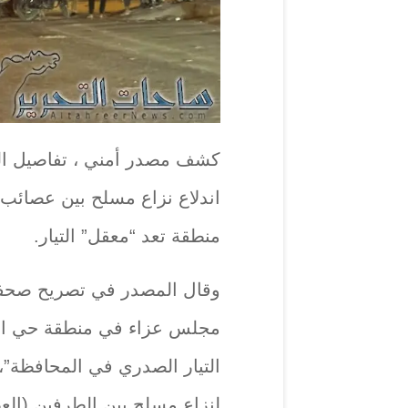
كشف مصدر أمني ، تفاصيل التو
اندلاع نزاع مسلح بين عصائب 
منطقة تعد “معقل” التيار.
وقال المصدر في تصريح صحفي ،
مجلس عزاء في منطقة حي الج
التيار الصدري في المحافظة”، م
لنزاع مسلح بين الطرفين (الع