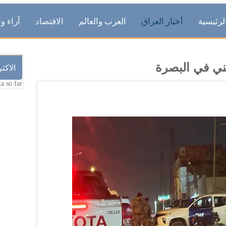
لرئيسية
أخبار العراق
العرب والعالم
الاقتصاد
آراء وأ
ني في البصرة
الاكث
a so far.