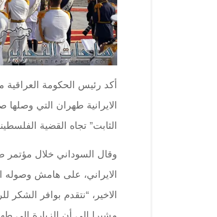
أكد رئيس الحكومة العراقية 
الايرانية طهران التي وصلها ص
الثابت” تجاه القضية الفلسطيني
وقال السوداني خلال مؤتمر ص
الايراني، على هامش وصوله ا
الاخير، “نتقدم بوافر الشكر لل
مشيرا إلى أن الزيارة إلى طه