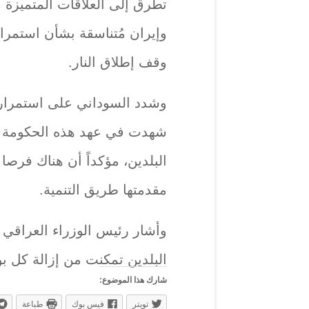
تطرق إلى العلاقات المتميزة ب
وإيران مُتناسقة بشأن استمر
وقف إطلاق النار.
وشدد السوداني على استمرار تع
شهدت في عهد هذه الحكومة نمو
البلدين، مؤكداً أن هناك فرص
مقدمتها طريق التنمية.
وأشار رئيس الوزراء العراقي إ
البلدين تمكنت من إزالة كل بؤ
شارك هذا الموضوع:
تويتر
فيس بوك
طباعة