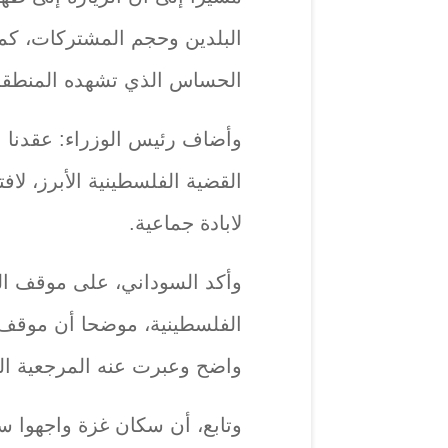
البلدين وحجم المشتركات، كما
الحساس الذي تشهده المنطقة
وأضاف رئيس الوزراء: عقدنا ا
القضية الفلسطينية الأبرز، لا
لابادة جماعية.
وأكد السوداني، على موقف الع
الفلسطينية، موضحا أن موقف ا
واضح وعبرت عنه المرجعية العل
وتابع، أن سكان غزة واجهوا سجن