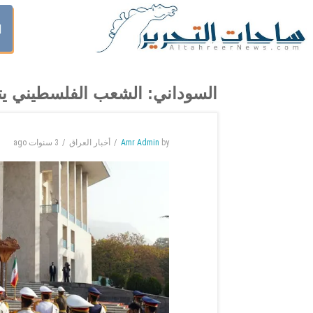
ا
السوداني: الشعب الفلسطيني يت
by
Amr Admin
أخبار العراق
3 سنوات
ago