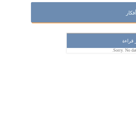
فكار
ر قراءة
Sorry. No dat