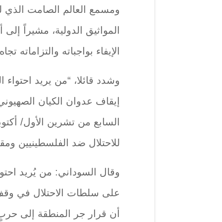
ومسمع العالم الصامت الذي لم
المواثيق الدولية، مشيراً إلى
الإيفاء بواجباته والتزاماته تجا
وشدد قائلا، “من يريد احتواء ا
إيقاف عدوان الكيان الصهيوني
السابع من تشرين الأول/ أكتوب
للاحتلال ضد الفلسطينيين ومق
وقال السوداني: من يُريد احتو
على سلطات الاحتلال في وقف ا
أن قرار جر المنطقة إلى حربٍ