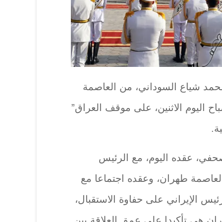
محمد شياع السوداني، من العاصمة
باح اليوم الاثنين، على موقف العراق”
ة.
حفي، عقده اليوم، مع الرئيس
لعاصمة طهران، وعقده اجتماعا مع
رئيس الإيراني على حفاوة الاستقبال،
ران هي تأكيدا على عمق العلاقة بين