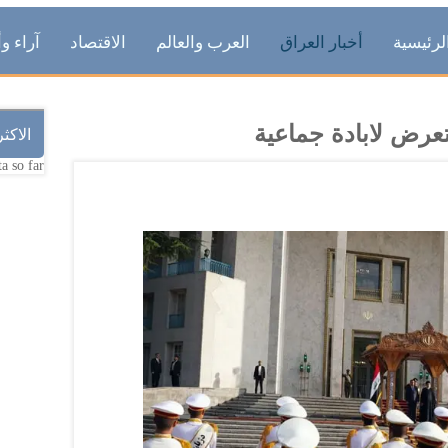
لرئيسية
أخبار العراق
العرب والعالم
الاقتصاد
آراء وأ
عرض لابادة جماعية
الاكث
a so far.