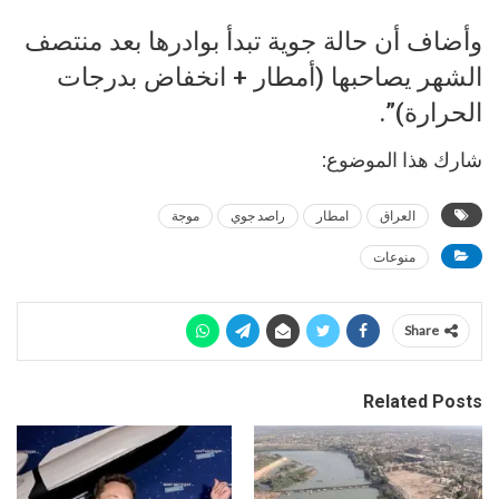
وأضاف أن حالة جوية تبدأ بوادرها بعد منتصف
الشهر يصاحبها (أمطار + انخفاض بدرجات
الحرارة)”.
شارك هذا الموضوع:
العراق
امطار
راصد جوي
موجة
منوعات
Share
Related Posts