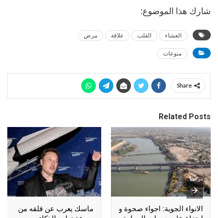
شارك هذا الموضوع:
العشاء
القلب
علاقة
مرض
منوعات
Share
Related Posts
الانواء الجوية: اجواء صحوة و
ماسك يعرب عن قلقه من