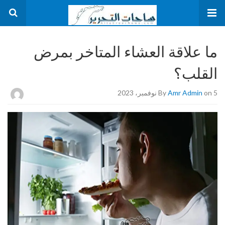
ما علاقة العشاء المتاخر بمرض
القلب؟
on 5 نوفمبر، 2023
Amr Admin
By