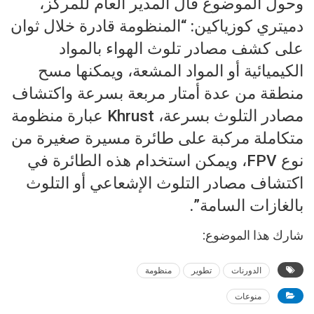
وحول الموضوع قال المدير العام للمركز،
دميتري كوزياكين: “المنظومة قادرة خلال ثوان
على كشف مصادر تلوث الهواء بالمواد
الكيميائية أو المواد المشعة، ويمكنها مسح
منطقة من عدة أمتار مربعة بسرعة واكتشاف
مصادر التلوث بسرعة، Khrust عبارة منظومة
متكاملة مركبة على طائرة مسيرة صغيرة من
نوع FPV، ويمكن استخدام هذه الطائرة في
اكتشاف مصادر التلوث الإشعاعي أو التلوث
بالغازات السامة”.
شارك هذا الموضوع:
الدورنات
تطوير
منظومة
منوعات