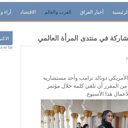
لرئيسية
أخبار العراق
العرب والعالم
الاقتصاد
آراء وأ
شاركة في منتدى المرأة العالمي
الاكث
a so far.
a
 الأمريكي دونالد ترامب وأحد مستشاريه
من المقرر أن تلقي كلمة خلال مؤتمر
أعمال هذا الأسبوع.