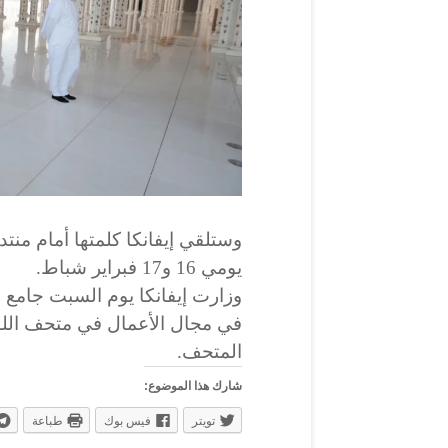
وستلقي إيفانكا كلمتها أمام منت
يومي 16 و17 فبراير شباط.
وزارت إيفانكا يوم السبت جامع ا
في مجال الأعمال في متحف اللو
المتحف.
شارك هذا الموضوع:
تويتر
فيس بوك
طباعة