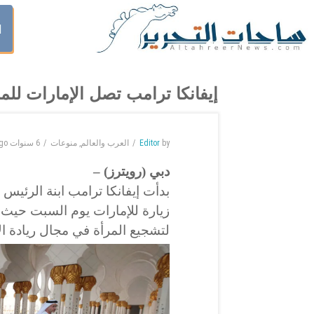
ا
إيفانكا ترامب تصل الإمارات للم
by
Editor
العرب والعالم
,
منوعات
6 سنوات
go
دبي (رويترز) –
بدأت إيفانكا ترامب ابنة الرئيس
زيارة للإمارات يوم السبت حيث 
لتشجيع المرأة في مجال ريادة ال