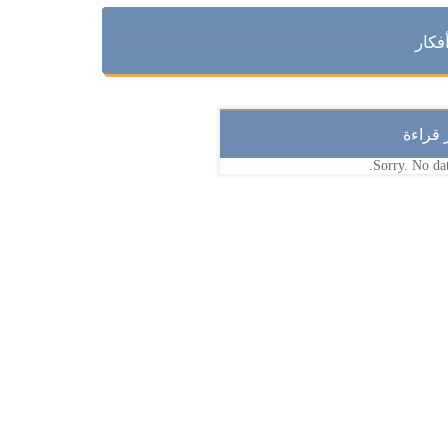
فكار
ر قراءة
Sorry. No dat