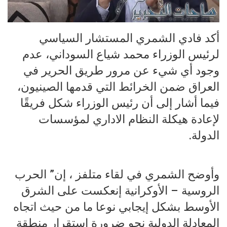
أكد فادي الشمري المستشار السياسي
لرئيس الوزراء محمد شياع السوداني، عدم
وجود أي شيء عن مرور طريق الحرير في
العراق ضمن الخرائط التي قدمها الصينيون،
فيما أشار إلى أن رئيس الوزراء شكل فريقًا
لإعادة هيكلة النظام الاداري لمؤسسات
الدولة.
وأوضح الشمري في لقاء متلفز ، إن” الحرب
الروسية – الأوكرانية إنعكست على الشرق
الأوسط بشكل إيجابي نوعا ما من حيث اتجاه
المعادلة الدولية نحو ضرورة إستقرار منطقة