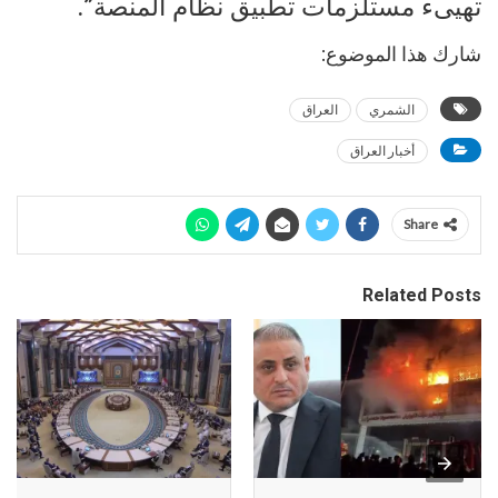
تهيىء مستلزمات تطبيق نظام المنصة”.
شارك هذا الموضوع:
الشمري
العراق
أخبار العراق
Share
Related Posts