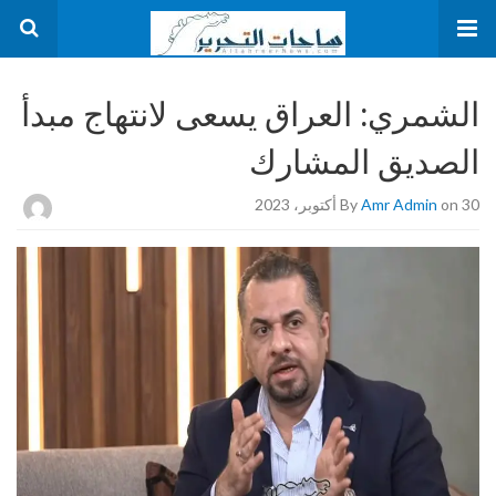
الشمري: العراق يسعى لانتهاج مبدأ
الصديق المشارك
on 30 أكتوبر، 2023
Amr Admin
By