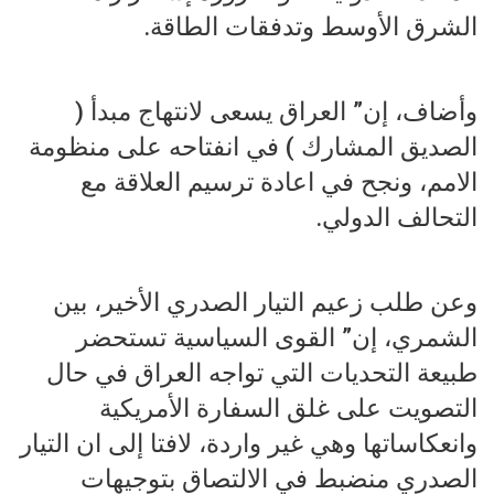
الشرق الأوسط وتدفقات الطاقة.
وأضاف، إن” العراق يسعى لانتهاج مبدأ (
الصديق المشارك ) في انفتاحه على منظومة
الامم، ونجح في اعادة ترسيم العلاقة مع
التحالف الدولي.
وعن طلب زعيم التيار الصدري الأخير، بين
الشمري، إن” القوى السياسية تستحضر
طبيعة التحديات التي تواجه العراق في حال
التصويت على غلق السفارة الأمريكية
وانعكاساتها وهي غير واردة، لافتا إلى ان التيار
الصدري منضبط في الالتصاق بتوجيهات