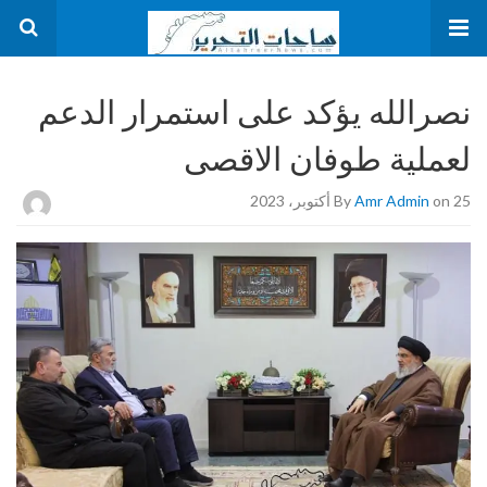
نصرالله يؤكد على استمرار الدعم
لعملية طوفان الاقصى
on 25 أكتوبر، 2023
Amr Admin
By