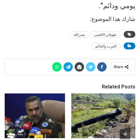
يومي ودائم”.‏
شارك هذا الموضوع:
طوفان الاقصى
نصرالله
العرب والعالم
Share
Related Posts