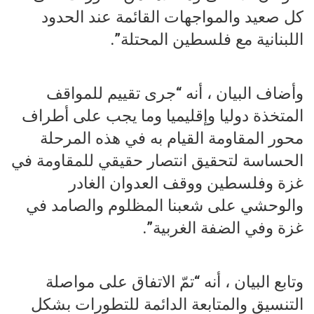
كل صعيد والمواجهات القائمة عند ‏الحدود
اللبنانية مع فلسطين المحتلة”.
وأضاف البيان ، أنه “جرى تقييم للمواقف
المتخذة دوليا ‏وإقليميا وما يجب على أطراف
محور المقاومة القيام به في هذه المرحلة
‏الحساسة لتحقيق انتصار حقيقي للمقاومة في
غزة وفلسطين ووقف العدوان ‏الغادر
والوحشي على شعبنا المظلوم والصامد في
غزة وفي الضفة ‏الغربية”.
وتابع البيان ، أنه “تمّ الاتفاق على مواصلة
التنسيق والمتابعة الدائمة للتطورات ‏بشكل