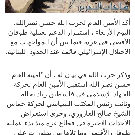
أكد الأمين العام لحزب الله حسن نصرالله،
اليوم الأربعاء ، استمرار الدعم لعملية طوفان
الأقصى في غزة، فيما بين أن المواجهات مع
الاحتلال الإسرائيلي قائمة عند ‏الحدود اللبنانية.
وذكر حزب الله في بيان له ، أن “امينه العام
حسن نصر الله استقبل الأمين العام ‏لحركة
الجهاد الإسلامي في فلسطين زياد نخالة
ونائب رئيس ‏المكتب السياسي لحركة حماس
الشيخ صالح العاروري، وجرى ‏استعراض
الأحداث الأخيرة في قطاع غزة منذ بدء عملية
طوفان الأقصى ‏وما تلاها من تطورات على