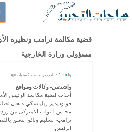
ا
قضية مكالمة ترامب ونظيره الأ
مسؤولي وزارة الخارجية
by
Editor
العرب والعالم
7 سنوات
ago
واشنطن- وكالات ومواقع
أخذت قضية مكالمة الرئيس الأمي
فولوديمير زيلينسكي منحى تصاع
مجلس النواب الأميركي من رود
ترامب، تسليم وثائق تتعلق بالق
الرئيس.