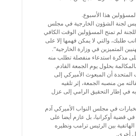
مسؤولين هذا الأسبوع.
 رئيس لجنة الشؤون الخارجية في مجلس
اللجنة لم تمنح المسؤولين الوقت الكافي
انب طلبك، والتي لا يمكن فهمها إلا على
نيين المتميزين في وزارة الخارجية”.
 على مذكرة استدعاء منفصلة تطلب منه
لمكالمة بحلول يوم الجمعة القادم.
 المتحدة أن المبعوث الأميركي إلى
لته من منصبه الجمعة، إثر تلقيه
ه في إطار التحقيق الرامي إلى عزل
خبارات في مجلس النواب الأميركي آدم
 قضية أوكرانيا، بل عازم أيضا على
هاتفية بين الرئيس ترامب ونظيره
ل أخرى.