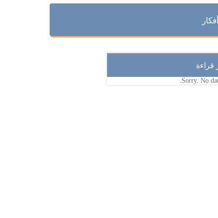
فكار
ر قراءة
Sorry. No dat