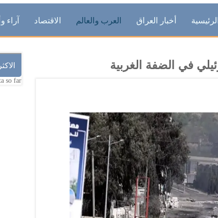
لرئيسية
أخبار العراق
العرب والعالم
الاقتصاد
آراء وأ
يلي في الضفة الغربية
الاكث
a so far.