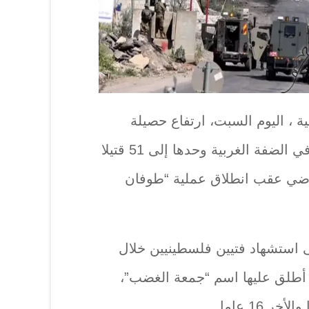
 ، اليوم السبت، ارتفاع حصيلة
ضحايا الاعتداءات الإسرائيلية في الضفة الغربية وحدها إلى 51 قتيلا
اضي عقب انطلاق عملية “طوفان
ى استشهاد فتيين فلسطينيين خلال
أطلق عليها اسم “جمعة الغضب”،