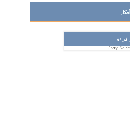
فكار
ر قراءة
Sorry. No dat