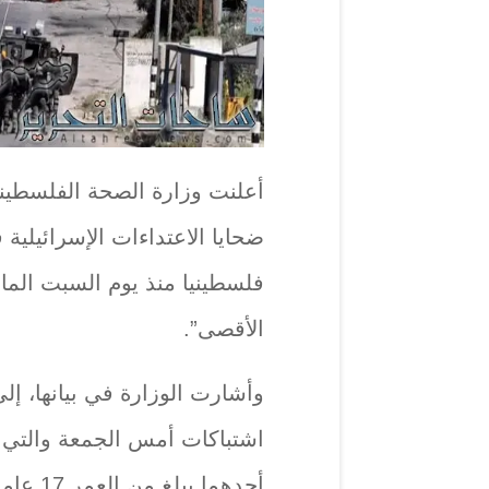
أعلنت وزارة الصحة الفلسطينية
فلسطينيا منذ يوم السبت الم
الأقصى”.
وأشارت الوزارة في بيانها، إل
اشتباكات أمس الجمعة والتي 
أحدهما يبلغ من العمر 17 عاما والأخر 16 عاما.