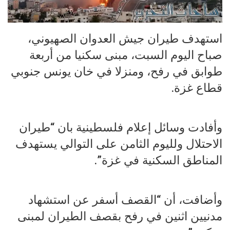
استهدف طيران جيش العدوان الصهيوني،
صباح اليوم السبت، مبنى سكنيا من أربعة
طوابق في رفح، ومنزلا في خان يونس جنوبي
قطاع غزة.
وأفادت وسائل إعلام فلسطينية بان “طيران
الاحتلال ولليوم الثامن على التوالي يستهدف
المناطق السكنية في غزة”.
وأضافت، أن “القصف أسفر عن استشهاد
مدنيين اثنين في رفح بقصف الطيران لمبنى